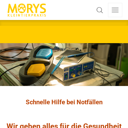
Tierarztpraxis Dr. Morys
Schnelle Hilfe bei Notfällen
Wir geben alles für die Gesundheit