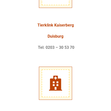
Tierklink Kaiserberg
Duisburg
Tel: 0203 – 30 53 70