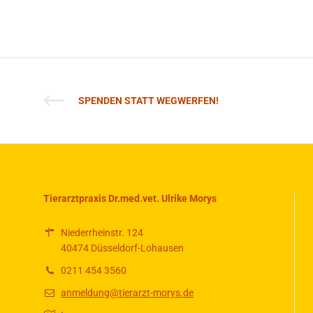
SPENDEN STATT WEGWERFEN!
Tierarztpraxis Dr.med.vet. Ulrike Morys
Niederrheinstr. 124
40474 Düsseldorf-Lohausen
0211 454 3560
anmeldung@tierarzt-morys.de