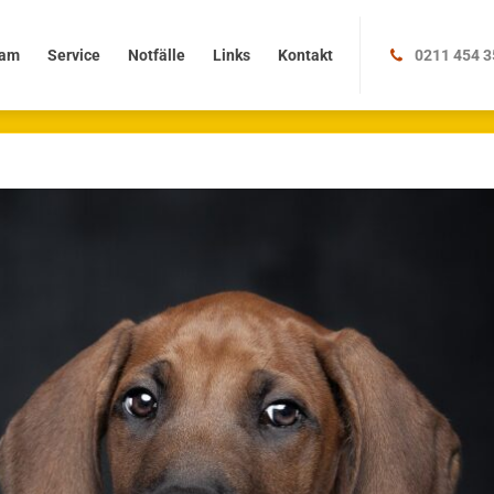
Service
Notfälle
Links
Kontakt
am
Service
Notfälle
Links
Kontakt
0211 454 