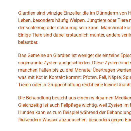
Giardien sind winzige Einzeller, die im Dünndarm von H
Leben, besonders häufig Welpen, Jungtiere oder Tiere
der schleimig oder schaumig sein kann. Manchmal kom
Einige Tiere sind dabei erstaunlich munter, andere v
belastbar.
Das Gemeine an Giardien ist weniger die einzelne Episo
sogenannte Zysten ausgeschieden. Diese Zysten sind s
manchen Fällen bis zu drei Monate. Übertragen werden di
was mit Kot in Kontakt kommt: Pfoten, Fell, Näpfe, Sp
Tieren oder in Gruppenhaltung reicht eine kleine Unach
Die Behandlung besteht aus einem wirksamen Medikame
Gleichzeitig ist auch Fellpflege wichtig, weil Zysten im
Hunden kann es zum Beispiel während der Behandlung 
fließendem Wasser abzuduschen, besonders gegen Ende 