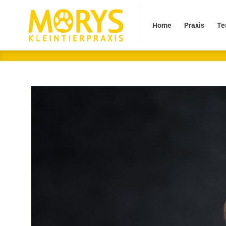
Home
Praxis
Team
Home
Praxis
Te