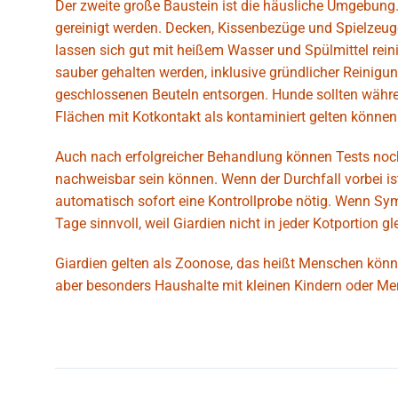
Der zweite große Baustein ist die häusliche Umgebung.
gereinigt werden. Decken, Kissenbezüge und Spielzeug
lassen sich gut mit heißem Wasser und Spülmittel rein
sauber gehalten werden, inklusive gründlicher Reinigun
geschlossenen Beuteln entsorgen. Hunde sollten währe
Flächen mit Kotkontakt als kontaminiert gelten könne
Auch nach erfolgreicher Behandlung können Tests noch ü
nachweisbar sein können. Wenn der Durchfall vorbei ist, 
automatisch sofort eine Kontrollprobe nötig. Wenn S
Tage sinnvoll, weil Giardien nicht in jeder Kotportion 
Giardien gelten als Zoonose, das heißt Menschen können
aber besonders Haushalte mit kleinen Kindern oder M