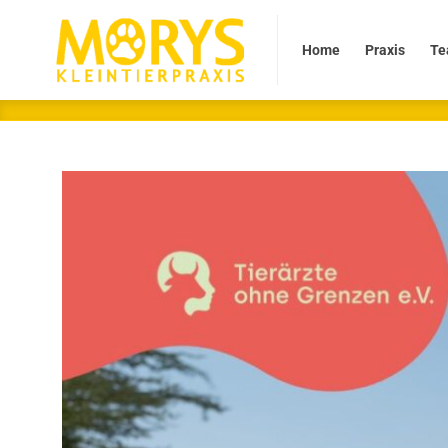
Home
Praxis
Team
Home
Praxis
Te