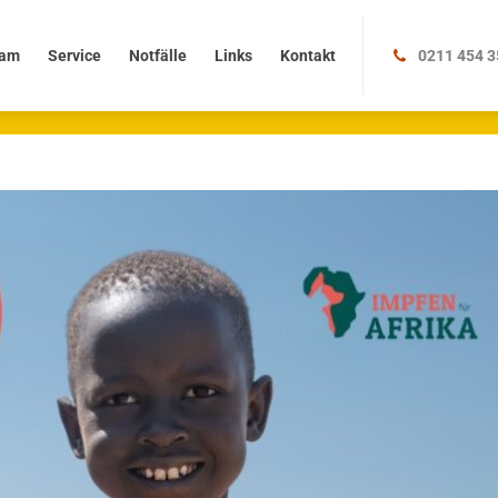
Service
Notfälle
Links
Kontakt
am
Service
Notfälle
Links
Kontakt
0211 454 