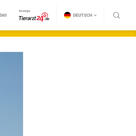
Anzeige
DEUTSCH
Anzeige
3560
DEUTSCH