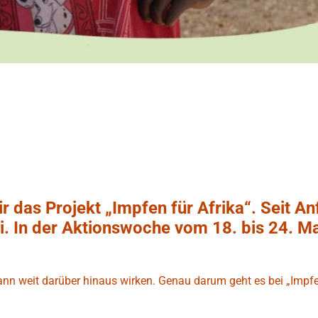
r das Projekt „Impfen für Afrika“. Seit A
bei. In der Aktionswoche vom 18. bis 24. M
kann weit darüber hinaus wirken. Genau darum geht es bei „Impfe