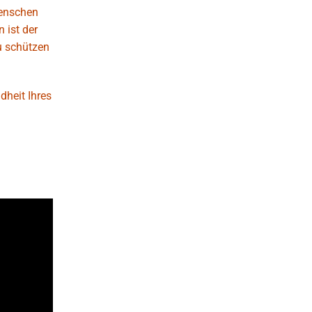
Menschen
 ist der
u schützen
dheit Ihres