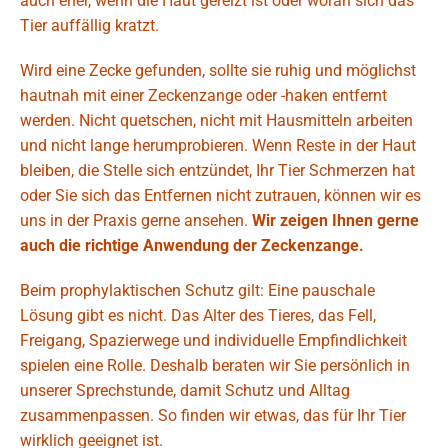
auch eher, wenn die Haut gereizt ist oder woran sich das
Tier auffällig kratzt.
Wird eine Zecke gefunden, sollte sie ruhig und möglichst
hautnah mit einer Zeckenzange oder -haken entfernt
werden. Nicht quetschen, nicht mit Hausmitteln arbeiten
und nicht lange herumprobieren. Wenn Reste in der Haut
bleiben, die Stelle sich entzündet, Ihr Tier Schmerzen hat
oder Sie sich das Entfernen nicht zutrauen, können wir es
uns in der Praxis gerne ansehen.
Wir zeigen Ihnen gerne
auch die richtige Anwendung der Zeckenzange.
Beim prophylaktischen Schutz gilt: Eine pauschale
Lösung gibt es nicht. Das Alter des Tieres, das Fell,
Freigang, Spazierwege und individuelle Empfindlichkeit
spielen eine Rolle. Deshalb beraten wir Sie persönlich in
unserer Sprechstunde, damit Schutz und Alltag
zusammenpassen. So finden wir etwas, das für Ihr Tier
wirklich geeignet ist.