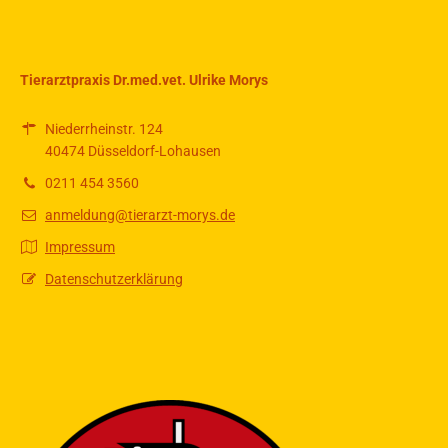
Tierarztpraxis Dr.med.vet. Ulrike Morys
Niederrheinstr. 124
40474 Düsseldorf-Lohausen
0211 454 3560
anmeldung@tierarzt-morys.de
Impressum
Datenschutzerklärung